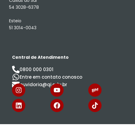
Caxias do Sul
54 3028-6378
Esteio
51 3014-0043
Central de Atendimento
0800 000 0301
Entre em contato conosco
ouvidoria@qi.edu.br