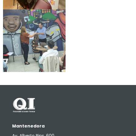
Mantenedora
Av. Alberto Bins, 600