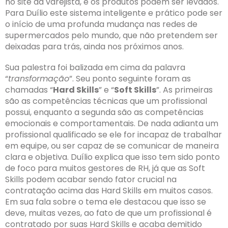
no site da varejista, e os produtos podem ser levados.
Para Duílio este sistema inteligente e prático pode ser
o início de uma profunda mudança nas redes de
supermercados pelo mundo, que não pretendem ser
deixadas para trás, ainda nos próximos anos.
Sua palestra foi balizada em cima da palavra
“
transformação
”. Seu ponto seguinte foram as
chamadas “
Hard Skills
” e “
Soft Skills
”. As primeiras
são as competências técnicas que um profissional
possui, enquanto a segunda são as competências
emocionais e comportamentais. De nada adianta um
profissional qualificado se ele for incapaz de trabalhar
em equipe, ou ser capaz de se comunicar de maneira
clara e objetiva. Duílio explica que isso tem sido ponto
de foco para muitos gestores de RH, já que as Soft
Skills podem acabar sendo fator crucial na
contratação acima das Hard Skills em muitos casos.
Em sua fala sobre o tema ele destacou que isso se
deve, muitas vezes, ao fato de que um profissional é
contratado por suas Hard Skills e acaba demitido