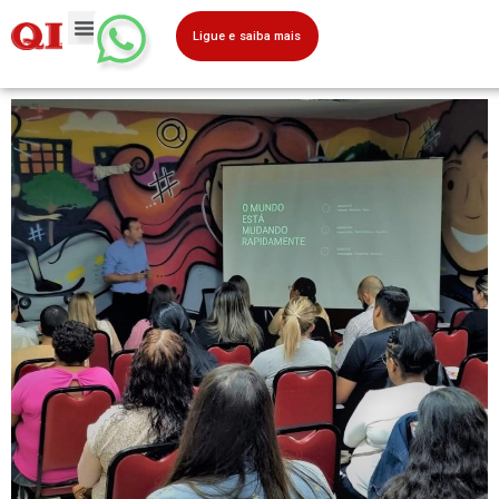
Ligue e saiba mais