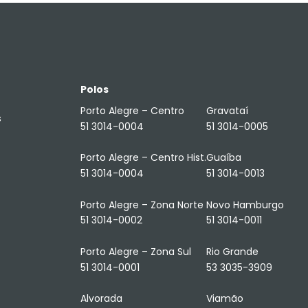
Polos
Porto Alegre – Centro
Gravataí
s
51 3014-0004
51 3014-0005
Porto Alegre – Centro Hist.
Guaíba
51 3014-0004
51 3014-0013
Porto Alegre – Zona Norte
Novo Hamburgo
51 3014-0002
51 3014-0011
Porto Alegre – Zona Sul
Rio Grande
51 3014-0001
53 3035-3909
Alvorada
Viamão