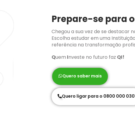
Prepare-se para o
Chegou a sua vez de se destacar n
Escolha estudar em uma Instituiçã
referência na transformação profis
Q
uem
I
nveste no futuro faz
QI!
Quero saber mais
Quero ligar para o 0800 000 030