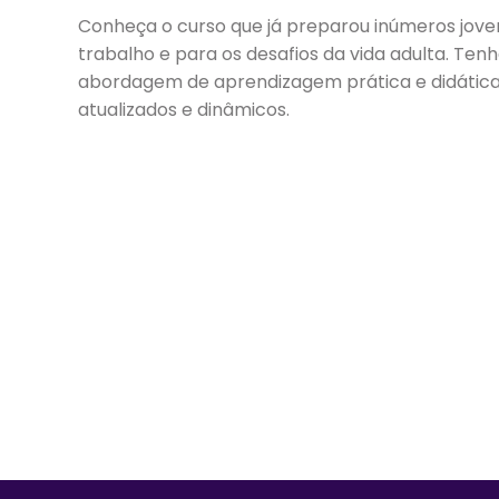
Conheça o curso que já preparou inúmeros jov
trabalho e para os desafios da vida adulta. Te
abordagem de aprendizagem prática e didática
atualizados e dinâmicos.