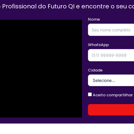
 Profissional do Futuro QI e encontre o seu c
Nome
WhatsApp
Cidade
Aceito compartilhar