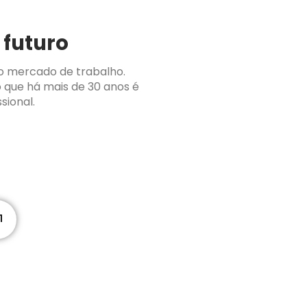
 futuro
o mercado de trabalho.
o que há mais de 30 anos é
sional.
1