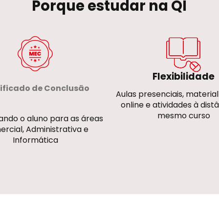
Porque estudar na QI
Flexibilidade
ificado de Conclusão
Aulas presenciais, material
online e atividades à dist
mesmo curso
ando o aluno para as áreas
rcial, Administrativa e
Informática