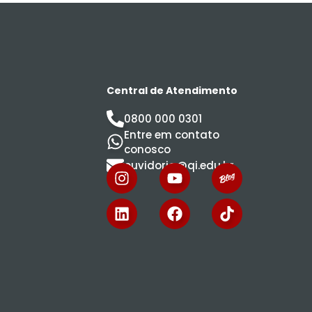
Central de Atendimento
0800 000 0301
Entre em contato
conosco
ouvidoria@qi.edu.br