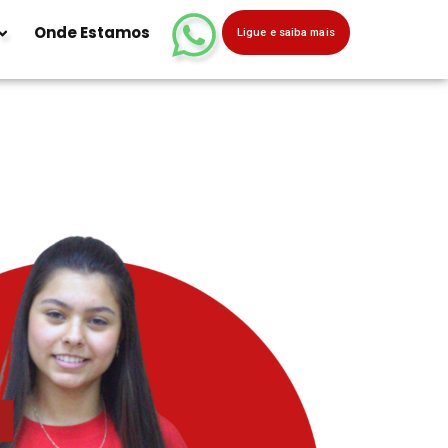
Onde Estamos
Ligue e saiba mais