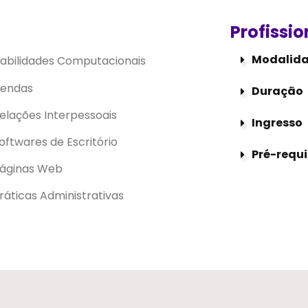
Profissio
Modalid
abilidades Computacionais
endas
Duração
elações Interpessoais
Ingresso
oftwares de Escritório
Pré-requi
áginas Web
ráticas Administrativas