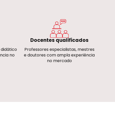
Docentes qualificados
 didático
Professores especialistas, mestres
ância no
e doutores com ampla experiência
no mercado