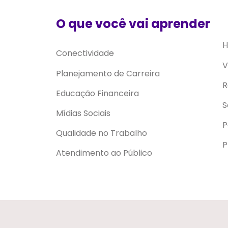
O que você vai aprender
H
Conectividade
V
Planejamento de Carreira
R
Educação Financeira
S
Mídias Sociais
P
Qualidade no Trabalho
P
Atendimento ao Público