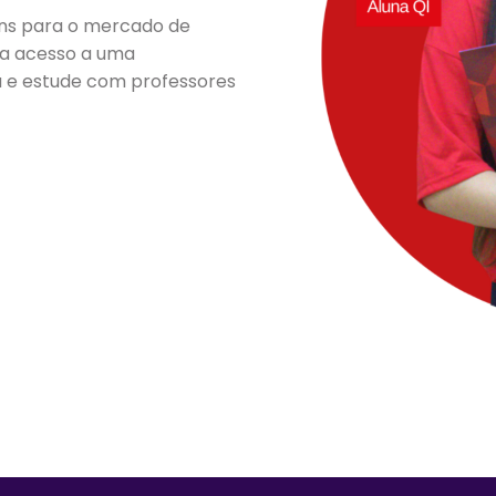
ens para o mercado de
nha acesso a uma
 e estude com professores