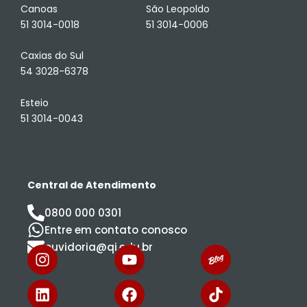
Canoas
São Leopoldo
51 3014-0018
51 3014-0006
Caxias do Sul
54 3028-6378
Esteio
51 3014-0043
Central de Atendimento
0800 000 0301
Entre em contato conosco
ouvidoria@qi.edu.br