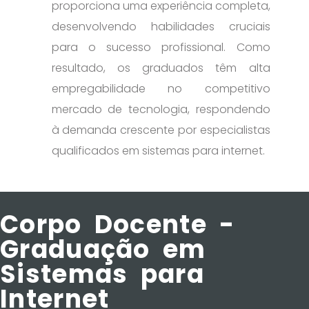
proporciona uma experiência completa,
desenvolvendo habilidades cruciais
para o sucesso profissional. Como
resultado, os graduados têm alta
empregabilidade no competitivo
mercado de tecnologia, respondendo
à demanda crescente por especialistas
qualificados em sistemas para internet.
Corpo Docente -
Graduação em
Sistemas para
Internet