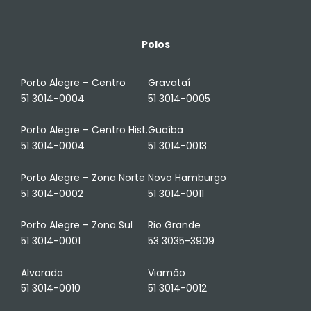
Polos
Porto Alegre – Centro
Gravataí
51 3014-0004
51 3014-0005
Porto Alegre – Centro Hist.
Guaíba
51 3014-0004
51 3014-0013
Porto Alegre – Zona Norte
Novo Hamburgo
51 3014-0002
51 3014-0011
Porto Alegre – Zona Sul
Rio Grande
51 3014-0001
53 3035-3909
Alvorada
Viamão
51 3014-0010
51 3014-0012