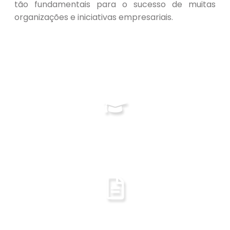
tão fundamentais para o sucesso de muitas
organizações e iniciativas empresariais.
Visualizar Documento
Grade Curricular
Visualizar Documento
PPC