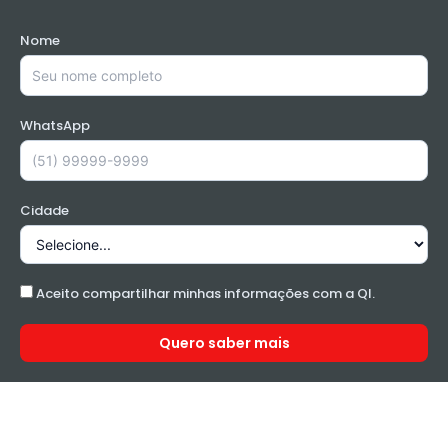
Nome
WhatsApp
Cidade
Aceito compartilhar minhas informações com a QI.
Quero saber mais