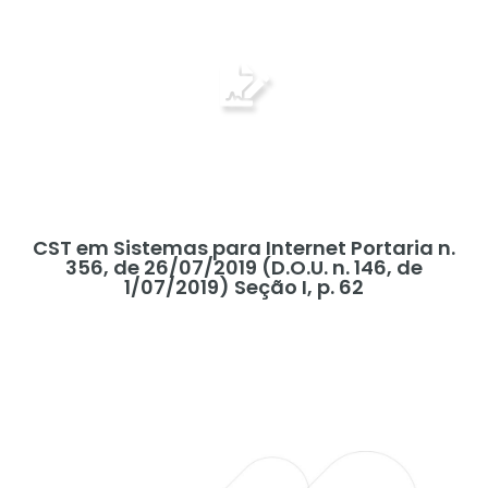
Visualizar Documento
Ato Regulatório
CST em Sistemas para Internet Portaria n.
356, de 26/07/2019 (D.O.U. n. 146, de
1/07/2019) Seção I, p. 62