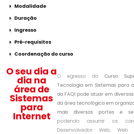
Modalidade
Duração
Ingresso
Pré-requisitos
Coordenação do curso
O seu dia a
O egresso do
Curso Sup
dia na
Tecnologia em Sistemas para a
área de
da FAQI
pode atuar em diversas
Sistemas
da área tecnológica em organiz
para
mais diversos portes e se
Internet
podendo assumir os ca
Desenvolvedor Web, Web D