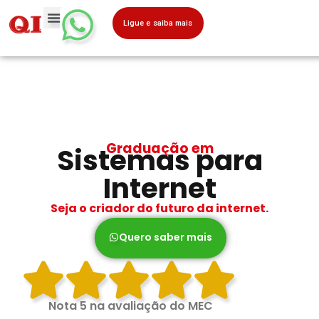
Ligue e saiba mais
Graduação em
Sistemas para
Internet
Seja o criador do futuro da internet.
Quero saber mais
Nota 5 na avaliação do MEC