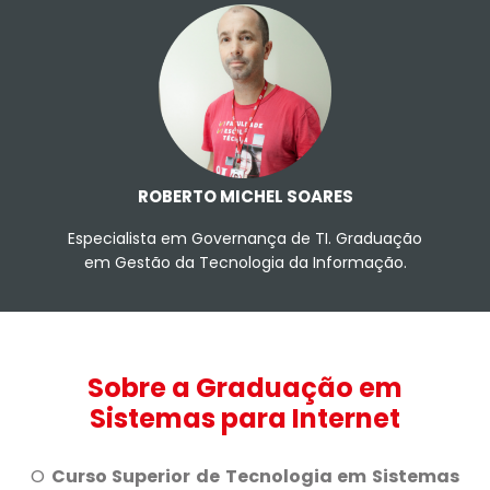
Currículo LATTES
ROBERTO MICHEL SOARES
Especialista em Governança de TI. Graduação
em Gestão da Tecnologia da Informação.
Sobre a Graduação em
Sistemas para Internet
O
Curso Superior de Tecnologia em Sistemas