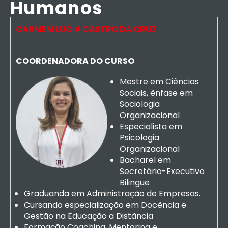
Humanos
CARMEM LUCIA CASTRO DA CRUZ
COORDENADORA DO CURSO
Mestre em Ciências
Sociais, ênfase em
Sociologia
Organizacional
Especialista em
Psicologia
Organizacional
Bacharel em
Secretário-Executivo
Bilingue
Graduanda em Administração de Empresas.
Cursando especialização em Docência e
Gestão na Educação a Distância
Formação Coaching, Mentoring e