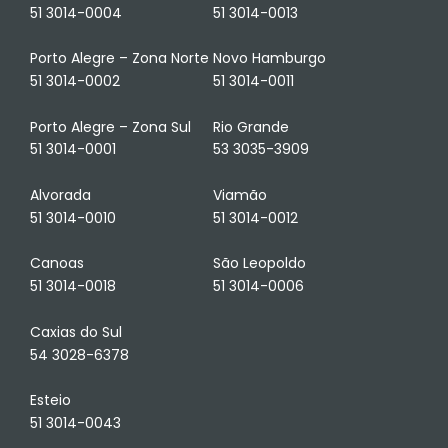
51 3014-0004
51 3014-0013
Porto Alegre – Zona Norte
Novo Hamburgo
51 3014-0002
51 3014-0011
Porto Alegre – Zona Sul
Rio Grande
51 3014-0001
53 3035-3909
Alvorada
Viamão
51 3014-0010
51 3014-0012
Canoas
São Leopoldo
51 3014-0018
51 3014-0006
Caxias do Sul
54 3028-6378
Esteio
51 3014-0043