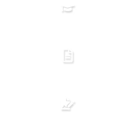
Visualizar Documento
Grade Curricular
Visualizar Documento
PPC
Visualizar Documento
Ato Regulatório