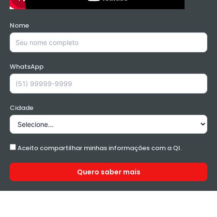
Nome
WhatsApp
Cidade
Aceito compartilhar minhas informações com a QI.
Quero saber mais