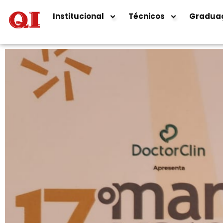
Institucional
Técnicos
Gradua