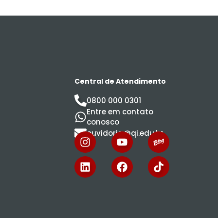
Central de Atendimento
0800 000 0301
Entre em contato
conosco
ouvidoria@qi.edu.br