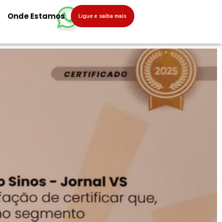
Onde Estamos
Ligue e saiba mais