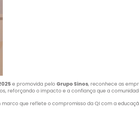
2025
e promovida pelo
Grupo Sinos
, reconhece as empr
, reforçando o impacto e a confiança que a comunidade
m marco que reflete o compromisso da QI com a educação