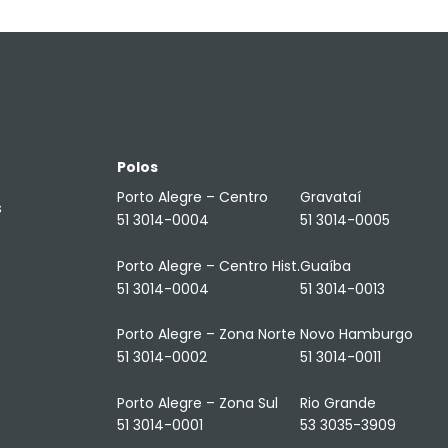
Polos
Porto Alegre – Centro
Gravataí
s
51 3014-0004
51 3014-0005
Porto Alegre – Centro Hist.
Guaíba
51 3014-0004
51 3014-0013
Porto Alegre – Zona Norte
Novo Hamburgo
51 3014-0002
51 3014-0011
Porto Alegre – Zona Sul
Rio Grande
51 3014-0001
53 3035-3909