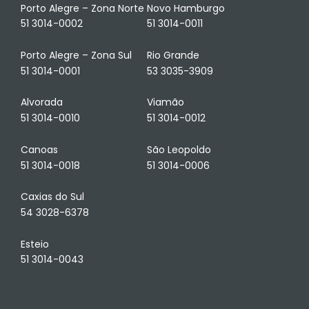
Porto Alegre – Zona Norte
Novo Hamburgo
51 3014-0002
51 3014-0011
Porto Alegre – Zona Sul
Rio Grande
51 3014-0001
53 3035-3909
Alvorada
Viamão
51 3014-0010
51 3014-0012
Canoas
São Leopoldo
51 3014-0018
51 3014-0006
Caxias do Sul
54 3028-6378
Esteio
51 3014-0043