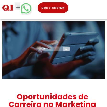
Ligue e saiba mais
Oportunidades de
Carreira no Marketing