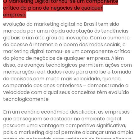
O Marketing Digital tornou-se um componente
crítico do plano de negócios de qualquer
empresa.
evolução do marketing digital no Brasil tem sido
marcada por uma rápida adaptação às tendências
globais e um alto grau de inovação. Com o aumento
do acesso à internet e o boom das redes sociais, o
marketing digital tornou-se um componente crítico
do plano de negócios de qualquer empresa. Além
disso, os avanços tecnológicos permitem ações com
mensuração real, dados reais para análise e tomada
de decisões com muito mais velocidade, quando
comparado aos anos anteriores – demonstrando a
velocidade com a qual seus conceitos têm evoluído
tecnologicamente.
Em um cenário econômico desafiador, as empresas
que conseguem se destacar no ambiente digital
possuem uma vantagem competitiva significativa,
pois o marketing digital permite alcançar uma ampla