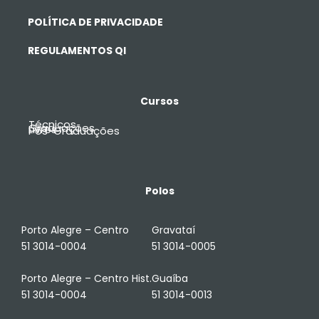
POLÍTICA DE PRIVACIDADE
REGULAMENTOS QI
Cursos
Técnicos
Graduações
Livres
Pós-Graduações
Polos
Porto Alegre – Centro
Gravataí
51 3014-0004
51 3014-0005
Porto Alegre – Centro Hist.
Guaíba
51 3014-0004
51 3014-0013