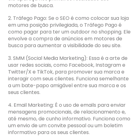
motores de busca.
2. Tráfego Pago: Se o SEO é como colocar sua loja
em uma posição privilegiada, o Tráfego Pago é
como pagar para ter um outdoor no shopping. Ele
envolve a compra de anúncios em motores de
busca para aumentar a visibilidade do seu site.
3. SMM (Social Media Marketing): Essa é a arte de
usar redes sociais, como Facebook, Instagram e
Twitter/X e TikTok, para promover sua marca e
interagir com seus clientes. Funciona semelhante
a um bate-papo amigável entre sua marca e os
seus clientes.
4. Email Marketing: É o uso de emails para enviar
mensagens promocionais, de relacionamento e,
até mesmo, de cunho informativo. Funciona como
um envio de um convite pessoal ou um boletim
informativo para os seus clientes.