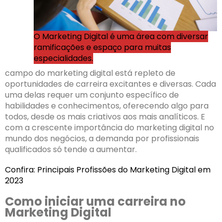
O Marketing Digital é uma área com diversar
ramificações e espaço para muitas
especialidades.
campo do marketing digital está repleto de
oportunidades de carreira excitantes e diversas. Cada
uma delas requer um conjunto específico de
habilidades e conhecimentos, oferecendo algo para
todos, desde os mais criativos aos mais analíticos. E
com a crescente importância do marketing digital no
mundo dos negócios, a demanda por profissionais
qualificados só tende a aumentar.
Confira:
Principais Profissões do Marketing Digital em
2023
Como iniciar uma carreira no
Marketing Digital