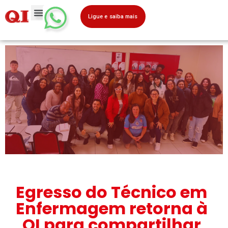
Ligue e saiba mais
Egresso do Técnico em
Enfermagem retorna à
QI para compartilhar