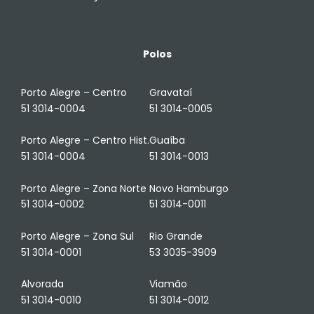
Polos
Porto Alegre – Centro
Gravataí
51 3014-0004
51 3014-0005
Porto Alegre – Centro Hist.
Guaíba
51 3014-0004
51 3014-0013
Porto Alegre – Zona Norte
Novo Hamburgo
51 3014-0002
51 3014-0011
Porto Alegre – Zona Sul
Rio Grande
51 3014-0001
53 3035-3909
Alvorada
Viamão
51 3014-0010
51 3014-0012