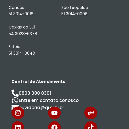
Canoas
São Leopoldo
51 3014-0018
51 3014-0006
Caxias do Sul
54 3028-6378
Esteio
51 3014-0043
Central de Atendimento
0800 000 0301
Entre em contato conosco
ouvidoria@qi.edu.br