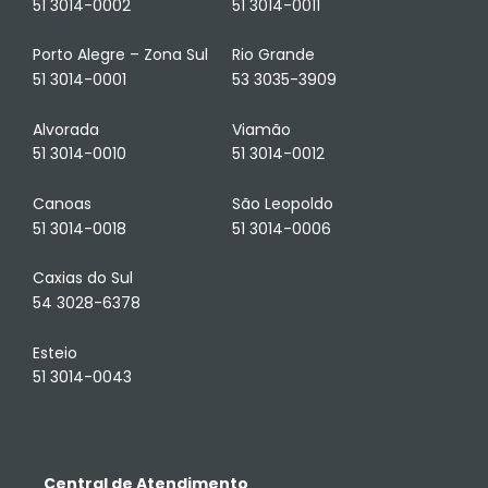
51 3014-0002
51 3014-0011
Porto Alegre – Zona Sul
Rio Grande
51 3014-0001
53 3035-3909
Alvorada
Viamão
51 3014-0010
51 3014-0012
Canoas
São Leopoldo
51 3014-0018
51 3014-0006
Caxias do Sul
54 3028-6378
Esteio
51 3014-0043
Central de Atendimento