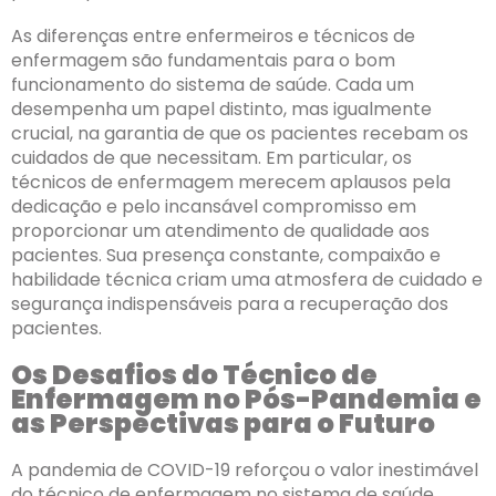
As diferenças entre enfermeiros e técnicos de
enfermagem são fundamentais para o bom
funcionamento do sistema de saúde. Cada um
desempenha um papel distinto, mas igualmente
crucial, na garantia de que os pacientes recebam os
cuidados de que necessitam. Em particular, os
técnicos de enfermagem merecem aplausos pela
dedicação e pelo incansável compromisso em
proporcionar um atendimento de qualidade aos
pacientes. Sua presença constante, compaixão e
habilidade técnica criam uma atmosfera de cuidado e
segurança indispensáveis para a recuperação dos
pacientes.
Os Desafios do Técnico de
Enfermagem no Pós-Pandemia e
as Perspectivas para o Futuro
A pandemia de COVID-19 reforçou o valor inestimável
do técnico de enfermagem no sistema de saúde.