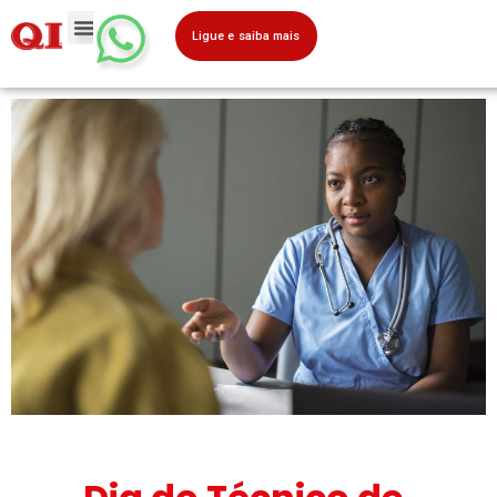
Ligue e saiba mais