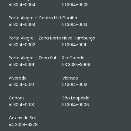
51 3014-0004
51 3014-0005
Porto Alegre – Centro Hist.
Guaíba
51 3014-0004
51 3014-0013
Porto Alegre – Zona Norte
Novo Hamburgo
51 3014-0002
51 3014-0011
Porto Alegre – Zona Sul
Rio Grande
51 3014-0001
53 3035-3909
Alvorada
Viamão
51 3014-0010
51 3014-0012
Canoas
São Leopoldo
51 3014-0018
51 3014-0006
Caxias do Sul
54 3028-6378