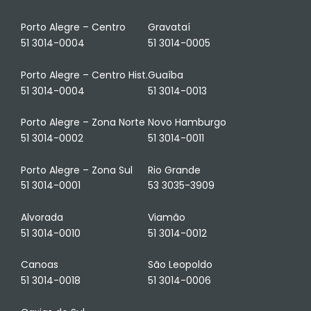
Porto Alegre – Centro
Gravataí
51 3014-0004
51 3014-0005
Porto Alegre – Centro Hist.
Guaíba
51 3014-0004
51 3014-0013
Porto Alegre – Zona Norte
Novo Hamburgo
51 3014-0002
51 3014-0011
Porto Alegre – Zona Sul
Rio Grande
51 3014-0001
53 3035-3909
Alvorada
Viamão
51 3014-0010
51 3014-0012
Canoas
São Leopoldo
51 3014-0018
51 3014-0006