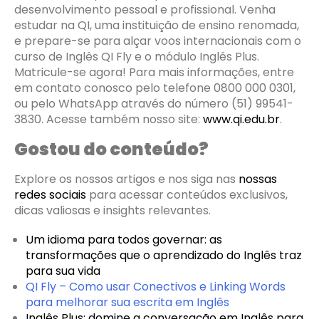
desenvolvimento pessoal e profissional. Venha
estudar na QI, uma instituição de ensino renomada,
e prepare-se para alçar voos internacionais com o
curso de Inglês QI Fly e o módulo Inglês Plus.
Matricule-se agora! Para mais informações, entre
em contato conosco pelo telefone 0800 000 0301,
ou pelo WhatsApp através do número (51) 99541-
3830. Acesse também nosso site:
www.qi.edu.br
.
Gostou do conteúdo?
Explore os nossos artigos e nos siga nas
nossas
redes sociais
para acessar conteúdos exclusivos,
dicas valiosas e insights relevantes.
Um idioma para todos governar: as
transformações que o aprendizado do Inglês traz
para sua vida
QI Fly – Como usar Conectivos e Linking Words
para melhorar sua escrita em Inglês
Inglês Plus: domine a conversação em Inglês para