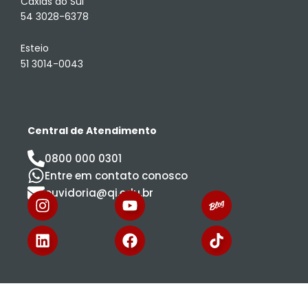
Caxias do Sul
54 3028-6378
Esteio
51 3014-0043
Central de Atendimento
0800 000 0301
Entre em contato conosco
ouvidoria@qi.edu.br