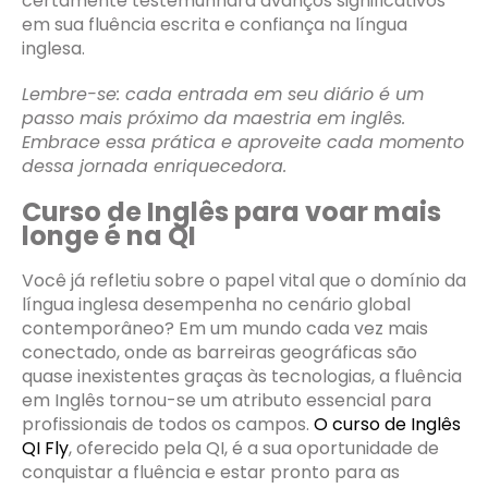
certamente testemunhará avanços significativos
em sua fluência escrita e confiança na língua
inglesa.
Lembre-se: cada entrada em seu diário é um
passo mais próximo da maestria em inglês.
Embrace essa prática e aproveite cada momento
dessa jornada enriquecedora.
Curso de Inglês para voar mais
longe é na QI
Você já refletiu sobre o papel vital que o domínio da
língua inglesa desempenha no cenário global
contemporâneo? Em um mundo cada vez mais
conectado, onde as barreiras geográficas são
quase inexistentes graças às tecnologias, a fluência
em Inglês tornou-se um atributo essencial para
profissionais de todos os campos.
O curso de Inglês
QI Fly
, oferecido pela QI, é a sua oportunidade de
conquistar a fluência e estar pronto para as