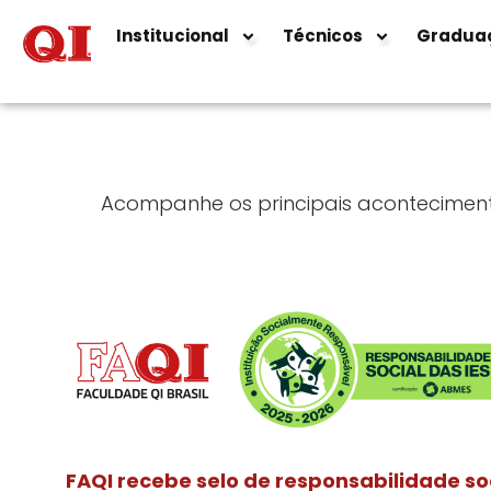
Institucional
Técnicos
Gradua
Acompanhe os principais acontecimento
FAQI recebe selo de responsabilidade so