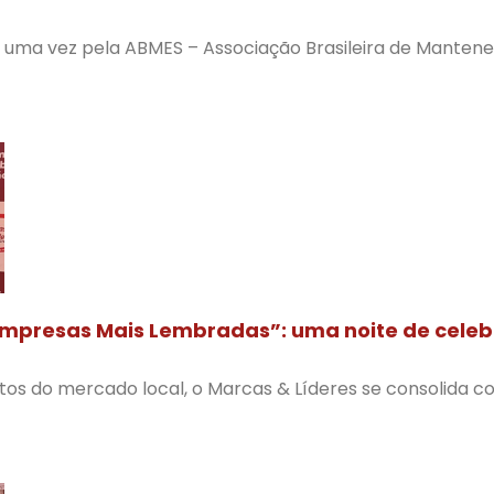
is uma vez pela ABMES – Associação Brasileira de Manten
Empresas Mais Lembradas”: uma noite de cele
 do mercado local, o Marcas & Líderes se consolida c