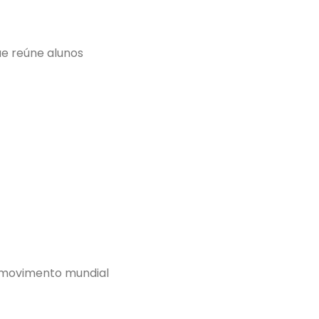
e reúne alunos
 movimento mundial