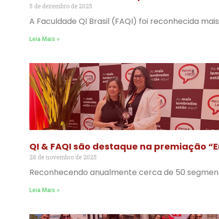
5 de dezembro de 2025
A Faculdade QI Brasil (FAQI) foi reconhecida ma
Leia Mais »
QI & FAQI são destaque na premiação “
28 de novembro de 2025
Reconhecendo anualmente cerca de 50 segmentos
Leia Mais »