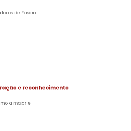
edoras de Ensino
bração e reconhecimento
omo a maior e