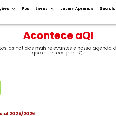
ções
Pós
Livres
Jovem Aprendiz
Sou al
Acontece aQI
s, as notícias mais relevantes e nossa agenda d
que acontece por aQI.
cial 2025/2026