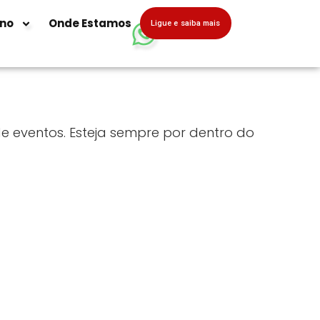
uno
Onde Estamos
Ligue e saiba mais
e eventos. Esteja sempre por dentro do