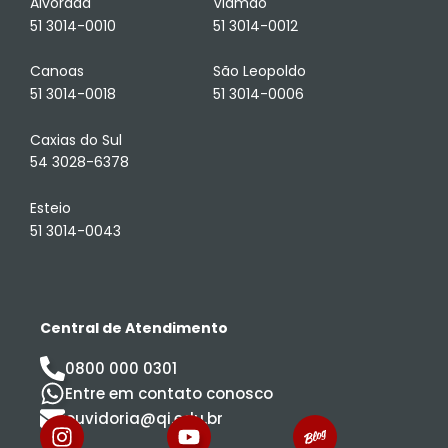
Alvorada
Viamão
51 3014-0010
51 3014-0012
Canoas
São Leopoldo
51 3014-0018
51 3014-0006
Caxias do Sul
54 3028-6378
Esteio
51 3014-0043
Central de Atendimento
0800 000 0301
Entre em contato conosco
ouvidoria@qi.edu.br