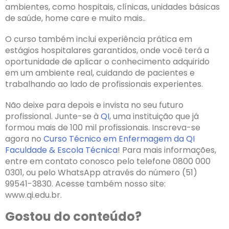
ambientes, como hospitais, clínicas, unidades básicas
de saúde, home care e muito mais..
O curso também inclui experiência prática em
estágios hospitalares garantidos, onde você terá a
oportunidade de aplicar o conhecimento adquirido
em um ambiente real, cuidando de pacientes e
trabalhando ao lado de profissionais experientes.
Não deixe para depois e invista no seu futuro
profissional. Junte-se à
QI
, uma instituição que já
formou mais de 100 mil profissionais. Inscreva-se
agora no
Curso Técnico em Enfermagem da QI
Faculdade & Escola Técnica
! Para mais informações,
entre em contato conosco pelo telefone 0800 000
0301, ou pelo WhatsApp através do número (51)
99541-3830. Acesse também nosso site:
www.qi.edu.br.
Gostou do conteúdo?