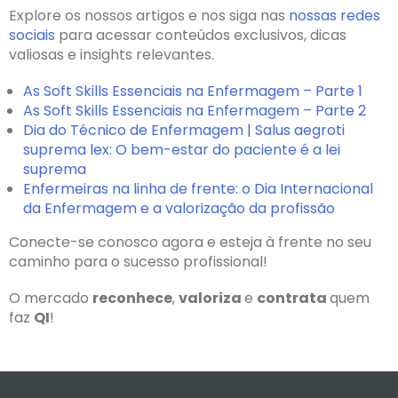
Explore os nossos artigos e nos siga nas
nossas redes
sociais
para acessar conteúdos exclusivos, dicas
valiosas e insights relevantes.
As Soft Skills Essenciais na Enfermagem – Parte 1
As Soft Skills Essenciais na Enfermagem – Parte 2
Dia do Técnico de Enfermagem | Salus aegroti
suprema lex: O bem-estar do paciente é a lei
suprema
Enfermeiras na linha de frente: o Dia Internacional
da Enfermagem e a valorização da profissão
Conecte-se conosco agora e esteja à frente no seu
caminho para o sucesso profissional!
O mercado
reconhece
,
valoriza
e
contrata
quem
faz
QI
!