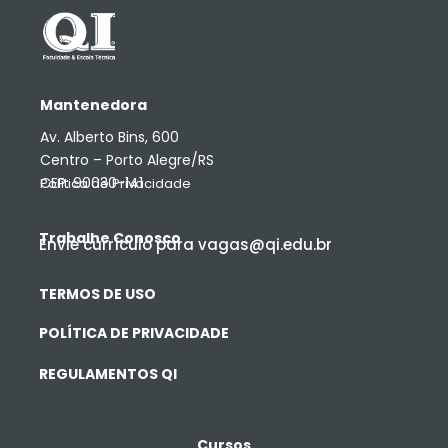
Mantenedora
Av. Alberto Bins, 600
Centro – Porto Alegre/RS
CEP: 90030-141
Política de Privacidade
Trabalhe Conosco
Envie currículo para vagas@qi.edu.br
TERMOS DE USO
POLÍTICA DE PRIVACIDADE
REGULAMENTOS QI
Cursos